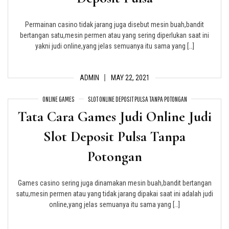
Permainan casino tidak jarang juga disebut mesin buah,bandit
bertangan satu,mesin permen atau yang sering diperlukan saat ini
yakni judi online,yang jelas semuanya itu sama yang […]
ADMIN
MAY 22, 2021
ONLINE GAMES
SLOT ONLINE DEPOSIT PULSA TANPA POTONGAN
Tata Cara Games Judi Online Judi
Slot Deposit Pulsa Tanpa
Potongan
Games casino sering juga dinamakan mesin buah,bandit bertangan
satu,mesin permen atau yang tidak jarang dipakai saat ini adalah judi
online,yang jelas semuanya itu sama yang […]