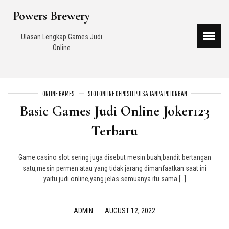
Skip
Powers Brewery
to
content
Ulasan Lengkap Games Judi
Online
ONLINE GAMES
SLOT ONLINE DEPOSIT PULSA TANPA POTONGAN
Basic Games Judi Online Joker123
Terbaru
Game casino slot sering juga disebut mesin buah,bandit bertangan
satu,mesin permen atau yang tidak jarang dimanfaatkan saat ini
yaitu judi online,yang jelas semuanya itu sama […]
ADMIN
AUGUST 12, 2022