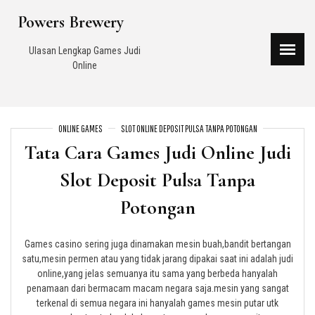
Skip
Powers Brewery
to
content
Ulasan Lengkap Games Judi
Online
ONLINE GAMES
SLOT ONLINE DEPOSIT PULSA TANPA POTONGAN
Tata Cara Games Judi Online Judi
Slot Deposit Pulsa Tanpa
Potongan
Games casino sering juga dinamakan mesin buah,bandit bertangan
satu,mesin permen atau yang tidak jarang dipakai saat ini adalah judi
online,yang jelas semuanya itu sama yang berbeda hanyalah
penamaan dari bermacam macam negara saja.mesin yang sangat
terkenal di semua negara ini hanyalah games mesin putar utk