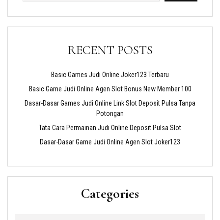
RECENT POSTS
Basic Games Judi Online Joker123 Terbaru
Basic Game Judi Online Agen Slot Bonus New Member 100
Dasar-Dasar Games Judi Online Link Slot Deposit Pulsa Tanpa
Potongan
Tata Cara Permainan Judi Online Deposit Pulsa Slot
Dasar-Dasar Game Judi Online Agen Slot Joker123
Categories