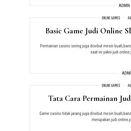
ADMIN
ONLINE GAMES
AG
Basic Game Judi Online S
Permainan casino sering juga disebut mesin buah,band
saat ini yakni judi onlin
ADMI
ONLINE GAMES
AG
Tata Cara Permainan Judi
Game casino tidak jarang juga disebut mesin buah,band
merupakan judi online,y