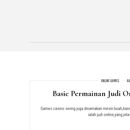
Skip
to
content
ONLINE GAMES
AG
Basic Permainan Judi On
Games casino sering juga dinamakan mesin buah,bandit
ialah judi online,yang je