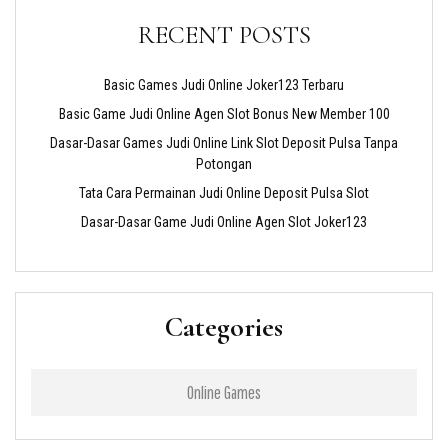
RECENT POSTS
Basic Games Judi Online Joker123 Terbaru
Basic Game Judi Online Agen Slot Bonus New Member 100
Dasar-Dasar Games Judi Online Link Slot Deposit Pulsa Tanpa
Potongan
Tata Cara Permainan Judi Online Deposit Pulsa Slot
Dasar-Dasar Game Judi Online Agen Slot Joker123
Categories
Online Games