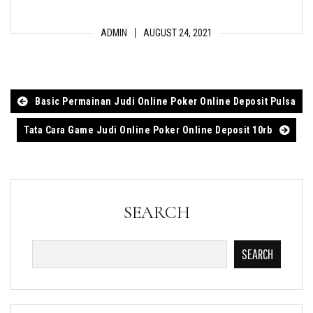
ADMIN
AUGUST 24, 2021
Post
Basic Permainan Judi Online Poker Online Deposit Pulsa
navigation
Tata Cara Game Judi Online Poker Online Deposit 10rb
SEARCH
SEARCH