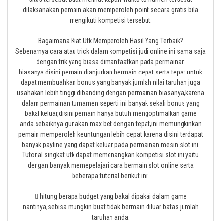
dilaksanakan.pemain akan memperoleh point secara gratis bila
mengikuti kompetisi tersebut.
Bagaimana Kiat Utk Memperoleh Hasil Yang Terbaik?
Sebenarnya cara atau trick dalam kompetisi judi online ini sama saja
dengan trik yang biasa dimanfaatkan pada permainan
biasanya.disini pemain dianjurkan bermain cepat serta tepat untuk
dapat membuahkan bonus yang banyak.jumlah nilai taruhan juga
usahakan lebih tinggi dibanding dengan permainan biasanya,karena
dalam permainan turnamen seperti ini banyak sekali bonus yang
bakal keluar,disini pemain hanya butuh mengoptimalkan game
anda.sebaiknya gunakan max bet dengan tepat,ini memungkinkan
pemain memperoleh keuntungan lebih cepat karena disini terdapat
banyak payline yang dapat keluar pada permainan mesin slot ini.
Tutorial singkat utk dapat memenangkan kompetisi slot ini yaitu
dengan banyak memepelajari cara bermain slot online serta
beberapa tutorial berikut ini:
 hitung berapa budget yang bakal dipakai dalam game
nantinya,sebisa mungkin buat tidak bermain diluar batas jumlah
taruhan anda.