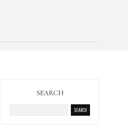
SEARCH
SEARCH