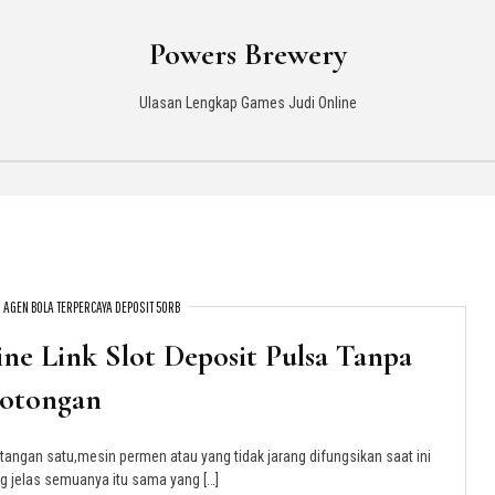
Powers Brewery
Ulasan Lengkap Games Judi Online
AGEN BOLA TERPERCAYA DEPOSIT 50RB
ne Link Slot Deposit Pulsa Tanpa
otongan
tangan satu,mesin permen atau yang tidak jarang difungsikan saat ini
ng jelas semuanya itu sama yang […]