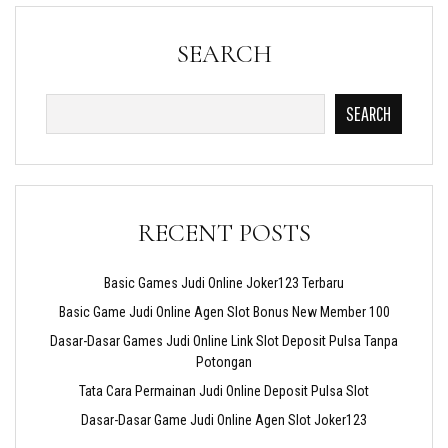
SEARCH
SEARCH
RECENT POSTS
Basic Games Judi Online Joker123 Terbaru
Basic Game Judi Online Agen Slot Bonus New Member 100
Dasar-Dasar Games Judi Online Link Slot Deposit Pulsa Tanpa
Potongan
Tata Cara Permainan Judi Online Deposit Pulsa Slot
Dasar-Dasar Game Judi Online Agen Slot Joker123