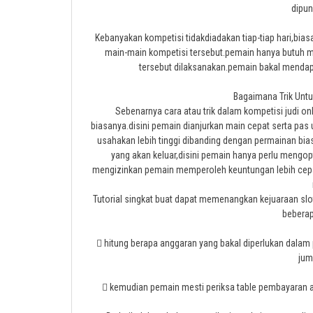
dipun
Kebanyakan kompetisi tidakdiadakan tiap-tiap hari,bia
main-main kompetisi tersebut.pemain hanya butuh me
tersebut dilaksanakan.pemain bakal mendapat
Bagaimana Trik Untu
Sebenarnya cara atau trik dalam kompetisi judi o
biasanya.disini pemain dianjurkan main cepat serta pas
usahakan lebih tinggi dibanding dengan permainan bia
yang akan keluar,disini pemain hanya perlu mengo
mengizinkan pemain memperoleh keuntungan lebih cepat 
Tutorial singkat buat dapat memenangkan kejuaraan slot
beberap
 hitung berapa anggaran yang bakal diperlukan dalam 
jum
 kemudian pemain mesti periksa table pembayaran an