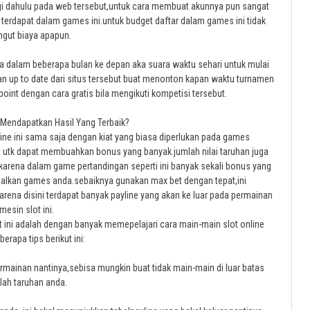
i dahulu pada web tersebut,untuk cara membuat akunnya pun sangat
terdapat dalam games ini.untuk budget daftar dalam games ini tidak
ngut biaya apapun.
nya dalam beberapa bulan ke depan aka suara waktu sehari untuk mulai
 up to date dari situs tersebut buat menonton kapan waktu turnamen
oint dengan cara gratis bila mengikuti kompetisi tersebut.
 Mendapatkan Hasil Yang Terbaik?
line ini sama saja dengan kiat yang biasa diperlukan pada games
s utk dapat membuahkan bonus yang banyak.jumlah nilai taruhan juga
karena dalam game pertandingan seperti ini banyak sekali bonus yang
malkan games anda.sebaiknya gunakan max bet dengan tepat,ini
ena disini terdapat banyak payline yang akan ke luar pada permainan
mesin slot ini.
 ini adalah dengan banyak memepelajari cara main-main slot online
berapa tips berikut ini:
rmainan nantinya,sebisa mungkin buat tidak main-main di luar batas
lah taruhan anda.