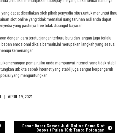
nda ,ini bakal menunjukkan tabelpayline yang bakal keluar nantinya.
n yang dapat disediakan oleh pihak penyedia situs.untuk menuntut ilmu
nan slot online yang tidak memakai uang taruhan asli,anda dapat
edia yang pastinya free tidak dipungut bayaran.
an dengan cara teratur,jangan terburu buru dan jangan juga terlalu
 beban emosional dikala bermain,ini merupakan langkah yang sesuai
menuju kemenangan.
ntu kemenangan pemain,jika anda mempunyai internet yang tidak stabil
ngkan utk kita.sebab internet yang stabil juga sangat berpengaruh
osisi yang menguntungkan.
N
APRIL 19, 2021
t
Dasar-Dasar Games Judi Online Game Slot
Deposit Pulsa 10rb Tanpa Potongan