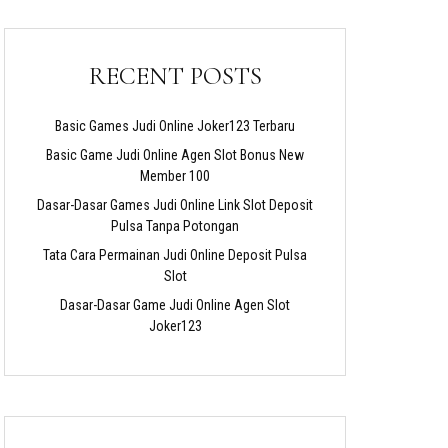
RECENT POSTS
Basic Games Judi Online Joker123 Terbaru
Basic Game Judi Online Agen Slot Bonus New
Member 100
Dasar-Dasar Games Judi Online Link Slot Deposit
Pulsa Tanpa Potongan
Tata Cara Permainan Judi Online Deposit Pulsa
Slot
Dasar-Dasar Game Judi Online Agen Slot
Joker123