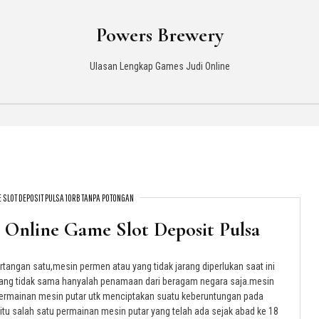
Powers Brewery
Ulasan Lengkap Games Judi Online
 SLOT DEPOSIT PULSA 10RB TANPA POTONGAN
 Online Game Slot Deposit Pulsa
tangan satu,mesin permen atau yang tidak jarang diperlukan saat ini
yang tidak sama hanyalah penamaan dari beragam negara saja.mesin
permainan mesin putar utk menciptakan suatu keberuntungan pada
yaitu salah satu permainan mesin putar yang telah ada sejak abad ke 18