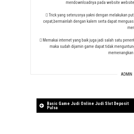
mendownloadnya pada website website pe
 Trick yang seterusnya yakni dengan melakukan puta
cepat,bermainlah dengan kalem serta dapat menguasai
men
 Memakai internet yang baik juga jadi salah satu pene
maka sudah dijamin game dapat tidak menguntungka
memenangkan p
ADMIN
Post
Basic Game Judi Online Judi Slot Deposit
Pulsa
navigation