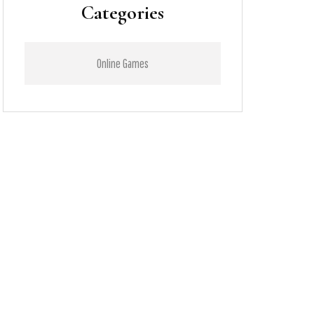
Categories
Online Games