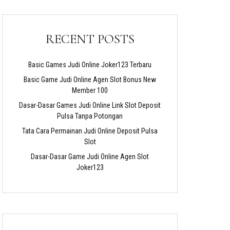
RECENT POSTS
Basic Games Judi Online Joker123 Terbaru
Basic Game Judi Online Agen Slot Bonus New
Member 100
Dasar-Dasar Games Judi Online Link Slot Deposit
Pulsa Tanpa Potongan
Tata Cara Permainan Judi Online Deposit Pulsa
Slot
Dasar-Dasar Game Judi Online Agen Slot
Joker123