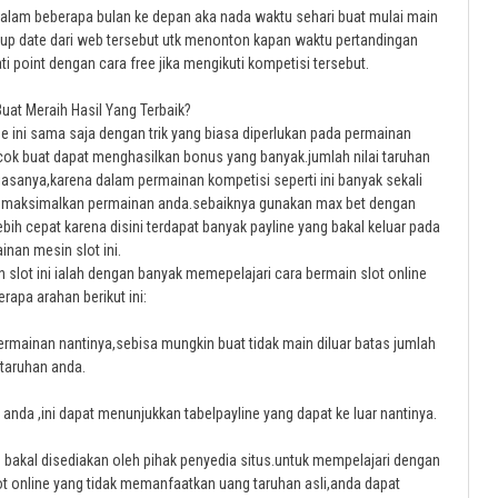
 dalam beberapa bulan ke depan aka nada waktu sehari buat mulai main
up date dari web tersebut utk menonton kapan waktu pertandingan
 point dengan cara free jika mengikuti kompetisi tersebut.
uat Meraih Hasil Yang Terbaik?
ne ini sama saja dengan trik yang biasa diperlukan pada permainan
cok buat dapat menghasilkan bonus yang banyak.jumlah nilai taruhan
iasanya,karena dalam permainan kompetisi seperti ini banyak sekali
 memaksimalkan permainan anda.sebaiknya gunakan max bet dengan
ih cepat karena disini terdapat banyak payline yang bakal keluar pada
inan mesin slot ini.
slot ini ialah dengan banyak memepelajari cara bermain slot online
rapa arahan berikut ini:
ermainan nantinya,sebisa mungkin buat tidak main diluar batas jumlah
taruhan anda.
nda ,ini dapat menunjukkan tabelpayline yang dapat ke luar nantinya.
g bakal disediakan oleh pihak penyedia situs.untuk mempelajari dengan
t online yang tidak memanfaatkan uang taruhan asli,anda dapat