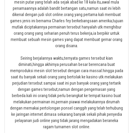
mesin putar yang telah ada sejak abad ke 18 kala itu,awal mula
penamaannya adalah bandit bertangan satu,namun saat ini lebih
dikenal dengan judi slot online.orang yang pertama kali membuat
games jenis ini bernama Charles fey berkebangsaan amerika,tujuan
mutlak diciptakannya permainan tersebut hanyalah utk menghibur
orang orang yang seharian penuh terus bekerja,ia berpikir untuk
membuat sebuah mesin games yang dapat membuat gemar orang
orang disana.
Seiring berjalannya waktu,ternyata games tersebut kian
diminati,hingga akhirnya perusahan besar berencana buat
memproduksi mesin slot tersebut dengan cara massal.hingga pada
saat itu banyak sekali orang yang bertolak ke kasino utk melakukan
perjudian tersebut.sampai saat ini pun banyak orang yang tertarik
dengan games tersebut,namun dengan pengemasan yang
berbeda.kali ini orang tidak perlu berangkat ke tempat kasino buat
melakukan permainan ini,pemain piawai melakukannya dirumah
dengan memakai pertolongan ponsel canggih yang telah terhubung
ke jaringan internet.dimasa sekarang banyak sekali pihak penyedia
pelayanan judi online yang tidak jarang mengadakan beraneka
ragam turnamen slot online.