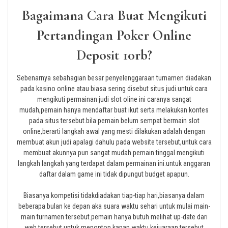
Bagaimana Cara Buat Mengikuti
Pertandingan Poker Online
Deposit 10rb?
Sebenarnya sebahagian besar penyelenggaraan turnamen diadakan
pada kasino online atau biasa sering disebut situs judi.untuk cara
mengikuti permainan judi slot oline ini caranya sangat
mudah,pemain hanya mendaftar buat ikut serta melakukan kontes
pada situs tersebut.bila pemain belum sempat bermain slot
online,berarti langkah awal yang mesti dilakukan adalah dengan
membuat akun judi apalagi dahulu pada website tersebut,untuk cara
membuat akunnya pun sangat mudah.pemain tinggal mengikuti
langkah langkah yang terdapat dalam permainan ini.untuk anggaran
daftar dalam game ini tidak dipungut budget apapun.
Biasanya kompetisi tidakdiadakan tiap-tiap hari,biasanya dalam
beberapa bulan ke depan aka suara waktu sehari untuk mulai main-
main turnamen tersebut.pemain hanya butuh melihat up-date dari
web tersebut untuk menonton kapan waktu kejuaraan tersebut