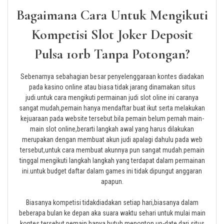
Bagaimana Cara Untuk Mengikuti
Kompetisi Slot Joker Deposit
Pulsa 10rb Tanpa Potongan?
Sebenarnya sebahagian besar penyelenggaraan kontes diadakan
pada kasino online atau biasa tidak jarang dinamakan situs
judi.untuk cara mengikuti permainan judi slot oline ini caranya
sangat mudah,pemain hanya mendaftar buat ikut serta melakukan
kejuaraan pada website tersebut.bila pemain belum pernah main-
main slot online,berarti langkah awal yang harus dilakukan
merupakan dengan membuat akun judi apalagi dahulu pada web
tersebut,untuk cara membuat akunnya pun sangat mudah.pemain
tinggal mengikuti langkah langkah yang terdapat dalam permainan
ini.untuk budget daftar dalam games ini tidak dipungut anggaran
apapun.
Biasanya kompetisi tidakdiadakan setiap hari,biasanya dalam
beberapa bulan ke depan aka suara waktu sehari untuk mulai main
kontes tersebut.pemain hanya butuh menonton up-date dari situs