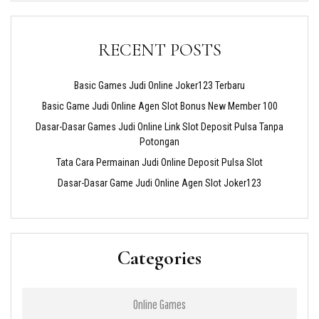
RECENT POSTS
Basic Games Judi Online Joker123 Terbaru
Basic Game Judi Online Agen Slot Bonus New Member 100
Dasar-Dasar Games Judi Online Link Slot Deposit Pulsa Tanpa
Potongan
Tata Cara Permainan Judi Online Deposit Pulsa Slot
Dasar-Dasar Game Judi Online Agen Slot Joker123
Categories
Online Games