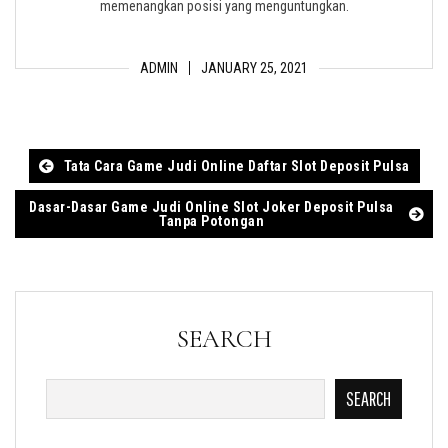
memenangkan posisi yang menguntungkan.
ADMIN
JANUARY 25, 2021
Post
Tata Cara Game Judi Online Daftar Slot Deposit Pulsa
navigation
Dasar-Dasar Game Judi Online Slot Joker Deposit Pulsa
Tanpa Potongan
SEARCH
SEARCH