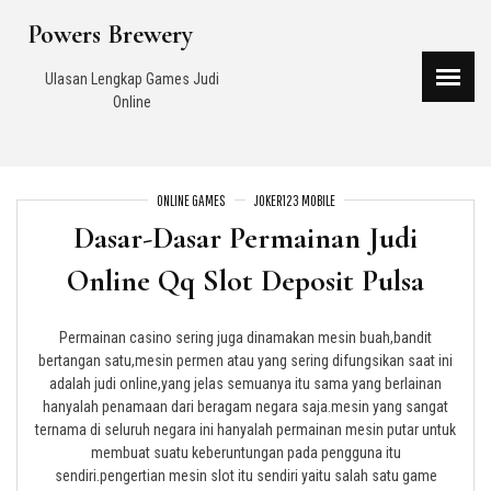
Skip
Powers Brewery
to
content
Ulasan Lengkap Games Judi
Online
ONLINE GAMES
JOKER123 MOBILE
Dasar-Dasar Permainan Judi
Online Qq Slot Deposit Pulsa
Permainan casino sering juga dinamakan mesin buah,bandit
bertangan satu,mesin permen atau yang sering difungsikan saat ini
adalah judi online,yang jelas semuanya itu sama yang berlainan
hanyalah penamaan dari beragam negara saja.mesin yang sangat
ternama di seluruh negara ini hanyalah permainan mesin putar untuk
membuat suatu keberuntungan pada pengguna itu
sendiri.pengertian mesin slot itu sendiri yaitu salah satu game