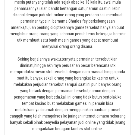
mesin putar yang telah ada sejak abad ke 18 kala itu,awal mula
penamaannya ialah bandit bertangan satu,namun saat ini lebih
dikenal dengan judi slot online.orang yang perdana kali membuat
permainan type ini bernama Charles fey berkebangsaan
amerika,tujuan penting diciptakannya game tersebut hanyalah buat
menghibur orang orang yang seharian penuh terus bekerja,ia berpikir
utk membuat satu buah mesin games yang dapat membuat
menyukai orang orang disana.
Seiring berjalannya waktu,ternyata permainan tersebut kian
diminati,hingga akhirnya perusahan besar berencana utk
memproduksi mesin slot tersebut dengan cara massal.hingga pada
saat itu banyak sekali orang yang berangkat ke kasino untuk
melakukan perjudian tersebut.sampai saat ini pun banyak orang
yang tertarik dengan permainan tersebut,namun dengan
pengemasan yang berbeda.kali ini orang tidak butuh bertolak ke
tempat kasino buat melakukan games ini,pemain bisa
melakukannya dirumah dengan menggunakan bantuan ponsel
canggih yang telah mengakses ke jaringan internet.dimasa sekarang
banyak sekali pihak penyedia pelayanan judi online yang tidak jarang
mengadakan beragam kontes slot online.