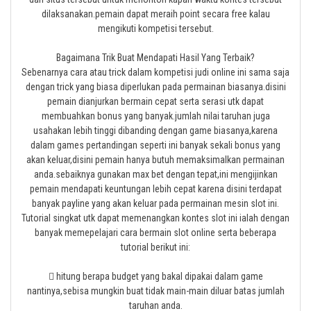
dilaksanakan.pemain dapat meraih point secara free kalau
mengikuti kompetisi tersebut.
Bagaimana Trik Buat Mendapati Hasil Yang Terbaik?
Sebenarnya cara atau trick dalam kompetisi judi online ini sama saja
dengan trick yang biasa diperlukan pada permainan biasanya.disini
pemain dianjurkan bermain cepat serta serasi utk dapat
membuahkan bonus yang banyak.jumlah nilai taruhan juga
usahakan lebih tinggi dibanding dengan game biasanya,karena
dalam games pertandingan seperti ini banyak sekali bonus yang
akan keluar,disini pemain hanya butuh memaksimalkan permainan
anda.sebaiknya gunakan max bet dengan tepat,ini mengijinkan
pemain mendapati keuntungan lebih cepat karena disini terdapat
banyak payline yang akan keluar pada permainan mesin slot ini.
Tutorial singkat utk dapat memenangkan kontes slot ini ialah dengan
banyak memepelajari cara bermain slot online serta beberapa
tutorial berikut ini:
 hitung berapa budget yang bakal dipakai dalam game
nantinya,sebisa mungkin buat tidak main-main diluar batas jumlah
taruhan anda.