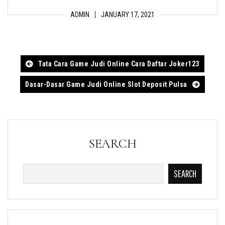
ADMIN
JANUARY 17, 2021
Post
Tata Cara Game Judi Online Cara Daftar Joker123
navigation
Dasar-Dasar Game Judi Online Slot Deposit Pulsa
SEARCH
SEARCH