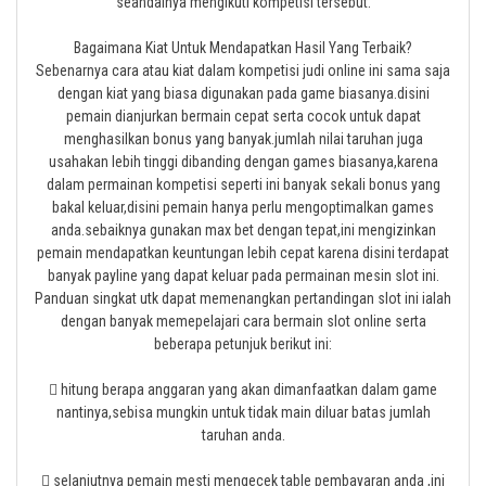
seandainya mengikuti kompetisi tersebut.
Bagaimana Kiat Untuk Mendapatkan Hasil Yang Terbaik?
Sebenarnya cara atau kiat dalam kompetisi judi online ini sama saja
dengan kiat yang biasa digunakan pada game biasanya.disini
pemain dianjurkan bermain cepat serta cocok untuk dapat
menghasilkan bonus yang banyak.jumlah nilai taruhan juga
usahakan lebih tinggi dibanding dengan games biasanya,karena
dalam permainan kompetisi seperti ini banyak sekali bonus yang
bakal keluar,disini pemain hanya perlu mengoptimalkan games
anda.sebaiknya gunakan max bet dengan tepat,ini mengizinkan
pemain mendapatkan keuntungan lebih cepat karena disini terdapat
banyak payline yang dapat keluar pada permainan mesin slot ini.
Panduan singkat utk dapat memenangkan pertandingan slot ini ialah
dengan banyak memepelajari cara bermain slot online serta
beberapa petunjuk berikut ini:
 hitung berapa anggaran yang akan dimanfaatkan dalam game
nantinya,sebisa mungkin untuk tidak main diluar batas jumlah
taruhan anda.
 selanjutnya pemain mesti mengecek table pembayaran anda ,ini