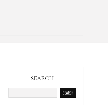
SEARCH
SEARCH