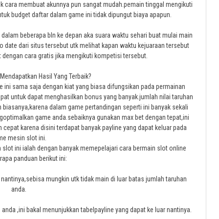
ntuk cara membuat akunnya pun sangat mudah.pemain tinggal mengikuti
tuk budget daftar dalam game ini tidak dipungut biaya apapun.
ya dalam beberapa bln ke depan aka suara waktu sehari buat mulai main
date dari situs tersebut utk melihat kapan waktu kejuaraan tersebut
dengan cara gratis jika mengikuti kompetisi tersebut.
 Mendapatkan Hasil Yang Terbaik?
ne ini sama saja dengan kiat yang biasa difungsikan pada permainan
tepat untuk dapat menghasilkan bonus yang banyak.jumlah nilai taruhan
n biasanya,karena dalam game pertandingan seperti ini banyak sekali
ngoptimalkan game anda.sebaiknya gunakan max bet dengan tepat,ini
pat karena disini terdapat banyak payline yang dapat keluar pada
e mesin slot ini.
lot ini ialah dengan banyak memepelajari cara bermain slot online
rapa panduan berikut ini:
nantinya,sebisa mungkin utk tidak main di luar batas jumlah taruhan
anda.
da ,ini bakal menunjukkan tabelpayline yang dapat ke luar nantinya.