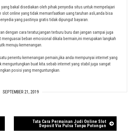
 yang bakal disediakan oleh pihak penyedia situs.untuk mempelajari
lot online yang tidak memanfaatkan uang taruhan asli,anda bisa
edia yang pastinya gratis tidak dipungut bayaran.
ran dengan cara teratur,jangan terburu buru dan jangan sampai juga
at menguasai beban emosional dikala bermain,ini merupakan langkah
 utk menuju kemenangan.
 satu penentu kemenangan pemain,jika anda mempunyai internet yang
k menguntungkan buat kita.sebab internet yang stabil juga sangat
gkan posisi yang menguntungkan.
SEPTEMBER 21, 2019
Tata Cara Permainan Judi Online Slot
Deposit Via Pulsa Tanpa Potongan