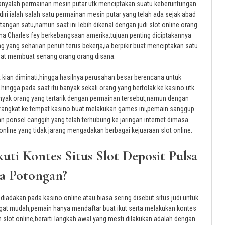
hanyalah permainan mesin putar utk menciptakan suatu keberuntungan
diri ialah salah satu permainan mesin putar yang telah ada sejak abad
angan satu,namun saat ini lebih dikenal dengan judi slot online.orang
ma Charles fey berkebangsaan amerika,tujuan penting diciptakannya
 yang seharian penuh terus bekerja,ia berpikir buat menciptakan satu
at membuat senang orang orang disana.
t kian diminati,hingga hasilnya perusahan besar berencana untuk
ngga pada saat itu banyak sekali orang yang bertolak ke kasino utk
anyak orang yang tertarik dengan permainan tersebut,namun dengan
erangkat ke tempat kasino buat melakukan games ini,pemain sanggup
onsel canggih yang telah terhubung ke jaringan internet.dimasa
online yang tidak jarang mengadakan berbagai kejuaraan slot online.
ti Kontes Situs Slot Deposit Pulsa
a Potongan?
adakan pada kasino online atau biasa sering disebut situs judi.untuk
sangat mudah,pemain hanya mendaftar buat ikut serta melakukan kontes
slot online,berarti langkah awal yang mesti dilakukan adalah dengan