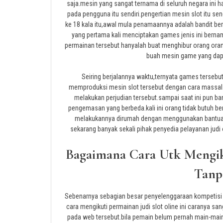
saja.mesin yang sangat ternama di seluruh negara ini 
pada pengguna itu sendiri.pengertian mesin slot itu sen
ke 18 kala itu,awal mula penamaannya adalah bandit bert
yang pertama kali menciptakan games jenis ini berna
permainan tersebut hanyalah buat menghibur orang orang
buah mesin game yang dap
Seiring berjalannya waktu,ternyata games tersebu
memproduksi mesin slot tersebut dengan cara massal.hi
melakukan perjudian tersebut.sampai saat ini pun b
pengemasan yang berbeda.kali ini orang tidak butuh b
melakukannya dirumah dengan menggunakan bantuan p
sekarang banyak sekali pihak penyedia pelayanan judi 
Bagaimana Cara Utk Mengiku
Tanp
Sebenarnya sebagian besar penyelenggaraan kompetisi di
cara mengikuti permainan judi slot oline ini caranya 
pada web tersebut.bila pemain belum pernah main-main 