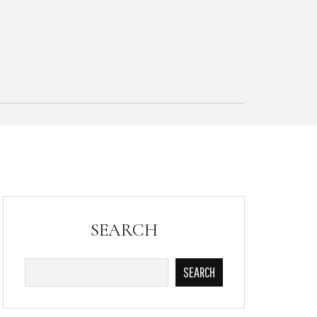
SEARCH
SEARCH