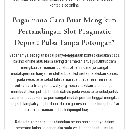
kontes slot online.
Bagaimana Cara Buat Mengikuti
Pertandingan Slot Pragmatic
Deposit Pulsa Tanpa Potongan?
Sebenarnya sebagian besar penyelenggaraan kontes diadakan pada
kasino online atau biasa sering dinamakan situs judi.untuk cara
mengikuti permainan judi slot oline ini caranya sangat
mudah,pemain hanya mendaftar buat ikut serta melakukan kontes
pada website tersebut.bila pemain belum pernah main slot
online,berarti langkah awal yang mesti dilakukan ialah dengan
membuat akun judi lebih-lebih dahulu pada website tersebut,untuk
cara membuat akunnya pun sangat mudah.pemain tinggal mengikuti
langkah langkah yang terdapat dalam games ini.untuk budget daftar
dalam permainan ini tidak dipungut biaya apapun.
Rata rata kompetisi tidakdiadakan setiap hari,biasanya dalam
beberapa bulan ke depan aka nada waktu sehari untuk mulai