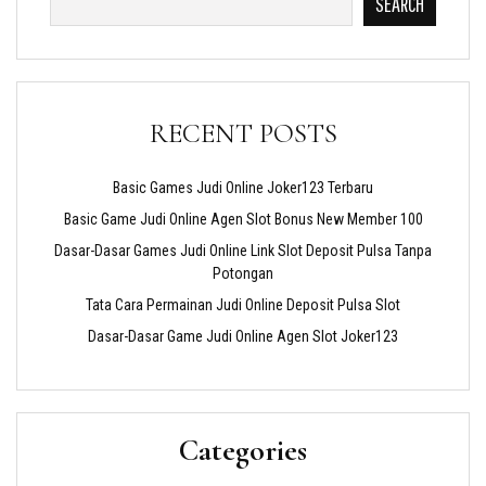
SEARCH
RECENT POSTS
Basic Games Judi Online Joker123 Terbaru
Basic Game Judi Online Agen Slot Bonus New Member 100
Dasar-Dasar Games Judi Online Link Slot Deposit Pulsa Tanpa
Potongan
Tata Cara Permainan Judi Online Deposit Pulsa Slot
Dasar-Dasar Game Judi Online Agen Slot Joker123
Categories