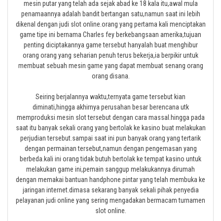
mesin putar yang telah ada sejak abad ke 18 kala itu,awal mula
penamaannya adalah bandit bertangan satu,namun saat ini lebih
dikenal dengan judi slot online.orang yang pertama kali menciptakan
game tipe ini bernama Charles fey berkebangsaan amerika,tujuan
penting diciptakannya game tersebut hanyalah buat menghibur
orang orang yang seharian penuh terus bekerja,ia berpikir untuk
membuat sebuah mesin game yang dapat membuat senang orang
orang disana.
Seiring berjalannya waktu,ternyata game tersebut kian
diminati,hingga akhirnya perusahan besar berencana utk
memproduksi mesin slot tersebut dengan cara massal.hingga pada
saat itu banyak sekali orang yang bertolak ke kasino buat melakukan
perjudian tersebut.sampai saat ini pun banyak orang yang tertarik
dengan permainan tersebut,namun dengan pengemasan yang
berbeda.kali ini orang tidak butuh bertolak ke tempat kasino untuk
melakukan game ini,pemain sanggup melakukannya dirumah
dengan memakai bantuan handphone pintar yang telah membuka ke
jaringan internet.dimasa sekarang banyak sekali pihak penyedia
pelayanan judi online yang sering mengadakan bermacam turnamen
slot online.