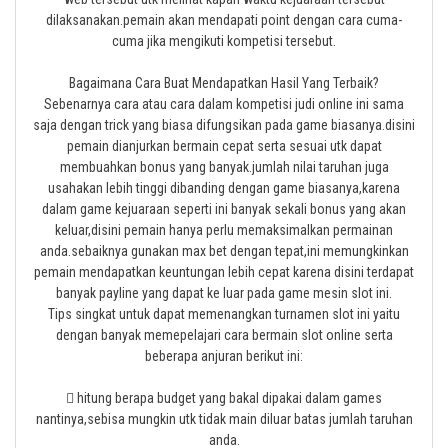
dilaksanakan.pemain akan mendapati point dengan cara cuma-
cuma jika mengikuti kompetisi tersebut.
Bagaimana Cara Buat Mendapatkan Hasil Yang Terbaik?
Sebenarnya cara atau cara dalam kompetisi judi online ini sama
saja dengan trick yang biasa difungsikan pada game biasanya.disini
pemain dianjurkan bermain cepat serta sesuai utk dapat
membuahkan bonus yang banyak.jumlah nilai taruhan juga
usahakan lebih tinggi dibanding dengan game biasanya,karena
dalam game kejuaraan seperti ini banyak sekali bonus yang akan
keluar,disini pemain hanya perlu memaksimalkan permainan
anda.sebaiknya gunakan max bet dengan tepat,ini memungkinkan
pemain mendapatkan keuntungan lebih cepat karena disini terdapat
banyak payline yang dapat ke luar pada game mesin slot ini.
Tips singkat untuk dapat memenangkan turnamen slot ini yaitu
dengan banyak memepelajari cara bermain slot online serta
beberapa anjuran berikut ini:
 hitung berapa budget yang bakal dipakai dalam games
nantinya,sebisa mungkin utk tidak main diluar batas jumlah taruhan
anda.