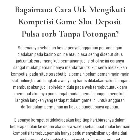
Bagaimana Cara Utk Mengikuti
Kompetisi Game Slot Deposit
Pulsa 10rb Tanpa Potongan?
Sebenarnya sebagian besar penyelenggaraan pertandingan
diadakan pada kasino online atau biasa sering disebut situs
judi.untuk cara mengikuti permainan judi slot oline ini caranya
sangat mudah,pemain hanya mendaftar utk ikut serta melakukan
kompetisi pada situs tersebut.bila pemain belum pernah main-main
slot online,berarti langkah awal yang harus dilakukan yakni dengan
membuat akun judi lebih-lebih dulu pada web tersebut,untuk cara
membuat akunnya pun sangat mudah.pemain tinggal mengikuti
langkah langkah yang terdapat dalam game ini.untuk anggaran
daftar dalam permainan ini tidak dipungut biaya apapun.
Biasanya kompetisi tidakdiadakan tiap-tiap hari,biasanya dalam
beberapa bulan ke depan aka suara waktu sehari buat mulai bermain
kompetisi tersebut.pemain hanya perlu menyaksikan up-date dari
web tersebut utk melihat kapan waktu kejuaraan tersebut