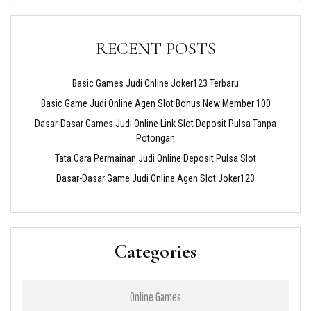
RECENT POSTS
Basic Games Judi Online Joker123 Terbaru
Basic Game Judi Online Agen Slot Bonus New Member 100
Dasar-Dasar Games Judi Online Link Slot Deposit Pulsa Tanpa
Potongan
Tata Cara Permainan Judi Online Deposit Pulsa Slot
Dasar-Dasar Game Judi Online Agen Slot Joker123
Categories
Online Games