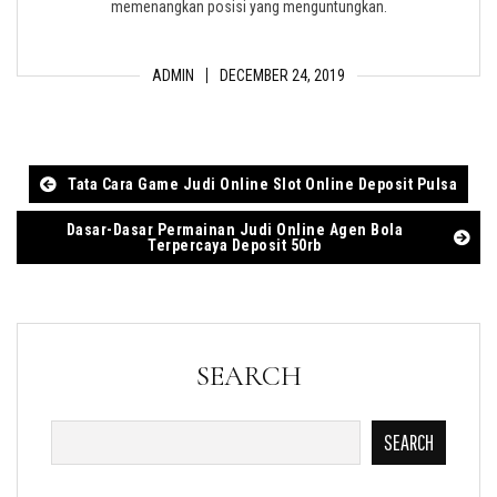
memenangkan posisi yang menguntungkan.
ADMIN
DECEMBER 24, 2019
Post
Tata Cara Game Judi Online Slot Online Deposit Pulsa
navigation
Dasar-Dasar Permainan Judi Online Agen Bola
Terpercaya Deposit 50rb
SEARCH
SEARCH