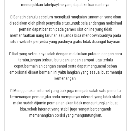
menunjukkan tabelpayline yang dapat ke luar nantinya.
 Berlatih dahulu sebelum mengikuti rangkaian turnamen yang akan
disediakan oleh pihak penyedia situs.untuk belajar dengan maksimal
pemain dapat berlatih pada games slot online yang tidak
memanfaatkan uang taruhan asli,anda bisa mendownloadnya pada
situs website penyedia yang pastinya gratis tidak dipungut bayaran.
 Kiat yang seterusnya ialah dengan melakukan putaran dengan cara
teratur,jangan terburu buru dan jangan sampai juga terlalu
cepat,bermainlah dengan santai serta dapat menguasai beban
emosional disaat bermain,ini yaitu langkah yang sesuai buat menuju
kemenangan.
 Menggunakan internet yang baik juga menjadi salah satu penentu
kemenangan pemain,jika anda mempunyai internet yang tidak stabil
maka sudah dijamin permainan akan tidak menguntungkan buat
kita.sebab internet yang stabil juga sangat berpengaruh
memenangkan posisi yang menguntungkan.