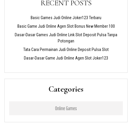
RECENT POSTS
Basic Games Judi Online Joker123 Terbaru
Basic Game Judi Online Agen Slot Bonus New Member 100
Dasar-Dasar Games Judi Online Link Slot Deposit Pulsa Tanpa
Potongan
Tata Cara Permainan Judi Online Deposit Pulsa Slot
Dasar-Dasar Game Judi Online Agen Slot Joker123
Categories
Online Games