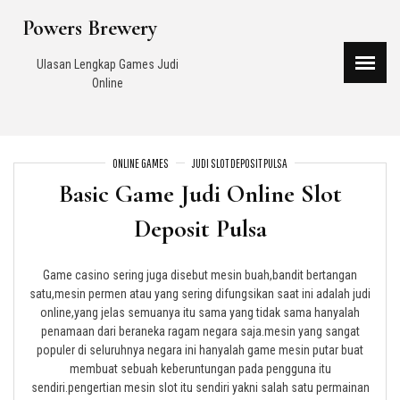
Skip
Powers Brewery
to
content
Ulasan Lengkap Games Judi
Online
ONLINE GAMES
JUDI SLOT DEPOSIT PULSA
Basic Game Judi Online Slot
Deposit Pulsa
Game casino sering juga disebut mesin buah,bandit bertangan
satu,mesin permen atau yang sering difungsikan saat ini adalah judi
online,yang jelas semuanya itu sama yang tidak sama hanyalah
penamaan dari beraneka ragam negara saja.mesin yang sangat
populer di seluruhnya negara ini hanyalah game mesin putar buat
membuat sebuah keberuntungan pada pengguna itu
sendiri.pengertian mesin slot itu sendiri yakni salah satu permainan