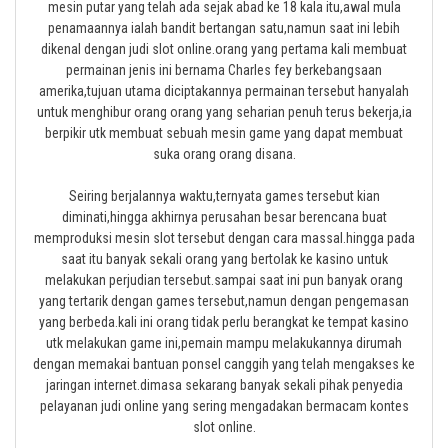
mesin putar yang telah ada sejak abad ke 18 kala itu,awal mula
penamaannya ialah bandit bertangan satu,namun saat ini lebih
dikenal dengan judi slot online.orang yang pertama kali membuat
permainan jenis ini bernama Charles fey berkebangsaan
amerika,tujuan utama diciptakannya permainan tersebut hanyalah
untuk menghibur orang orang yang seharian penuh terus bekerja,ia
berpikir utk membuat sebuah mesin game yang dapat membuat
suka orang orang disana.
Seiring berjalannya waktu,ternyata games tersebut kian
diminati,hingga akhirnya perusahan besar berencana buat
memproduksi mesin slot tersebut dengan cara massal.hingga pada
saat itu banyak sekali orang yang bertolak ke kasino untuk
melakukan perjudian tersebut.sampai saat ini pun banyak orang
yang tertarik dengan games tersebut,namun dengan pengemasan
yang berbeda.kali ini orang tidak perlu berangkat ke tempat kasino
utk melakukan game ini,pemain mampu melakukannya dirumah
dengan memakai bantuan ponsel canggih yang telah mengakses ke
jaringan internet.dimasa sekarang banyak sekali pihak penyedia
pelayanan judi online yang sering mengadakan bermacam kontes
slot online.